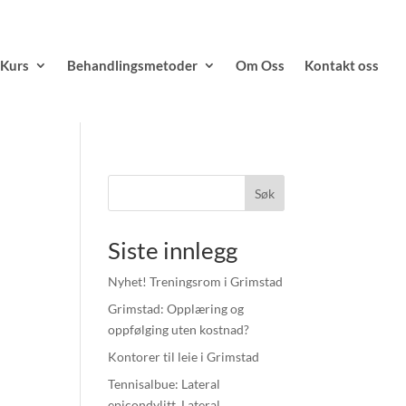
Kurs
Behandlingsmetoder
Om Oss
Kontakt oss
Søk
Siste innlegg
Nyhet! Treningsrom i Grimstad
Grimstad: Opplæring og
oppfølging uten kostnad?
Kontorer til leie i Grimstad
Tennisalbue: Lateral
epicondylitt, Lateral