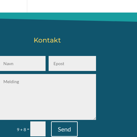
Kontakt
Send
=
9 + 8