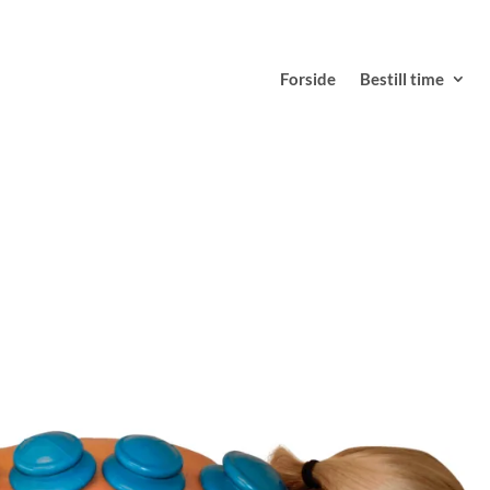
Forside
Bestill time