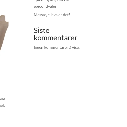
epicondyalgi
Massasje, hva er det?
Siste
kommentarer
Ingen kommentarer å vise.
nne
el.