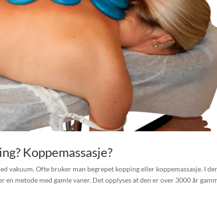
ing? Koppemassasje?
ed vakuum. Ofte bruker man begrepet kopping eller koppemassasje. I de
er en metode med gamle vaner. Det opplyses at den er over 3000 år gamm