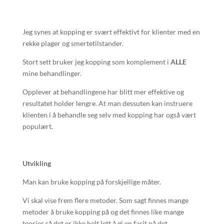
Jeg synes at kopping er svært effektivt for klienter med en
rekke plager og smertetilstander.
Stort sett bruker jeg kopping som komplement i
ALLE
mine behandlinger.
Opplever at behandlingene har blitt mer effektive og
resultatet holder lengre. At man dessuten kan instruere
klienten i å behandle seg selv med kopping har også vært
populært.
Utvikling
Man kan bruke kopping på forskjellige måter.
Vi skal vise frem flere metoder. Som sagt finnes mange
metoder å bruke kopping på og det finnes like mange
teorier så det er ikke helt lett å gi en fasit på det.