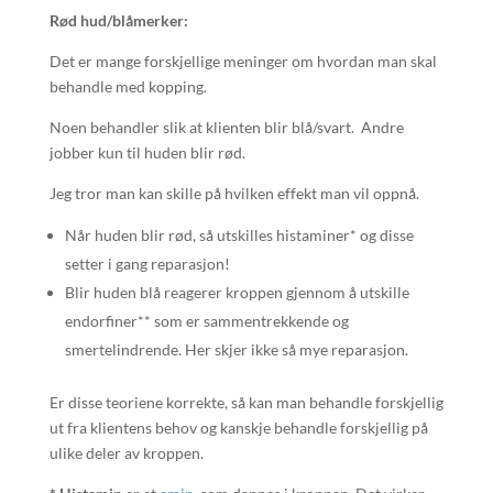
Rød hud/blåmerker:
Det er mange forskjellige meninger om hvordan man skal
behandle med kopping.
Noen behandler slik at klienten blir blå/svart. Andre
jobber kun til huden blir rød.
Jeg tror man kan skille på hvilken effekt man vil oppnå.
Når huden blir rød, så utskilles histaminer* og disse
setter i gang reparasjon!
Blir huden blå reagerer kroppen gjennom å utskille
endorfiner** som er sammentrekkende og
smertelindrende. Her skjer ikke så mye reparasjon.
Er disse teoriene korrekte, så kan man behandle forskjellig
ut fra klientens behov og kanskje behandle forskjellig på
ulike deler av kroppen.