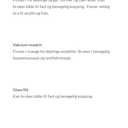
brukes både til fast og bevegelig kopping. Passer veldig
bra til ansikt og hals.
Vakuum-maskin
Finnes i mange forskjellige modeller. Brukes i bevegelig
koppemassasje og lymfedrenasje.
Glass/ild
Kan brukes både til fast og bevegelig kopping.