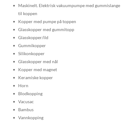
Maskinelt. Elektrisk vakuumpumpe med gummislange
til koppen
Kopper med pumpe på toppen
Glasskopper med gummitopp
Glasskopper/ild
Gummikopper
Silikonkopper
Glasskopper med nål
Kopper med magnet
Keramiske kopper
Horn
Blodkopping
Vacusac
Bambus
Vannkopping