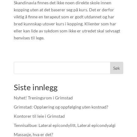
Skandinavia finnes det ikke noen direkte skole innen
kopping uten at det baserer seg på kurs. Det er derfor
viktig å finne en terapeut som er godt utdannet og har
bred kunnskap utover kurs i kopping. Klienter som har
eller kan lide av sykdom som ikke er utredet skal selvsagt
henvises til lege.
Søk
Siste innlegg
Nyhet! Treningsrom i Grimstad
Grimstad: Opplæring og oppfølging uten kostnad?
Kontorer til leie i Grimstad
Tennisalbue: Lateral epicondylitt, Lateral epicondyalgi
Massasje, hva er det?