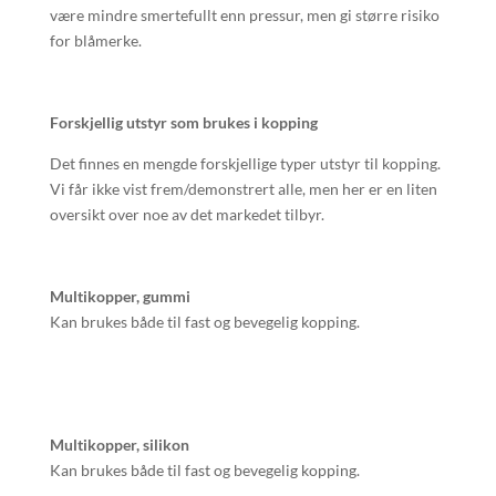
være mindre smertefullt enn pressur, men gi større risiko
for blåmerke.
Forskjellig utstyr som brukes i kopping
Det finnes en mengde forskjellige typer utstyr til kopping.
Vi får ikke vist frem/demonstrert alle, men her er en liten
oversikt over noe av det markedet tilbyr.
Multikopper, gummi
Kan brukes både til fast og bevegelig kopping.
Multikopper, silikon
Kan brukes både til fast og bevegelig kopping.