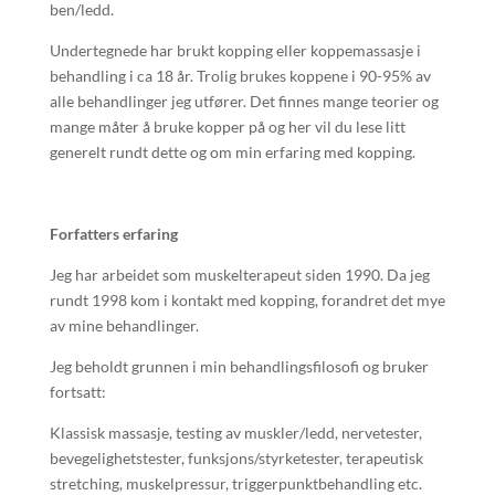
ben/ledd.
Undertegnede har brukt kopping eller koppemassasje i
behandling i ca 18 år. Trolig brukes koppene i 90-95% av
alle behandlinger jeg utfører. Det finnes mange teorier og
mange måter å bruke kopper på og her vil du lese litt
generelt rundt dette og om min erfaring med kopping.
Forfatters erfaring
Jeg har arbeidet som muskelterapeut siden 1990. Da jeg
rundt 1998 kom i kontakt med kopping, forandret det mye
av mine behandlinger.
Jeg beholdt grunnen i min behandlingsfilosofi og bruker
fortsatt:
Klassisk massasje, testing av muskler/ledd, nervetester,
bevegelighetstester, funksjons/styrketester, terapeutisk
stretching, muskelpressur, triggerpunktbehandling etc.