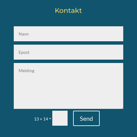
Kontakt
Send
=
13 + 14