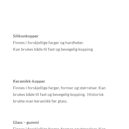
Silikonkopper
Finnes i forskjellige farger og hardheter.
Kan brukes både til fast og bevegelig kopping.
Keramikk-kopper
Finnes i forskjellige farger, former og størrelser. Kan
brukes både til fast og bevegelig kopping. Historisk
brukte man keramikk før glass.
Glass – gummi
Finnes i forskjellige farger, former og størrelser. Kan