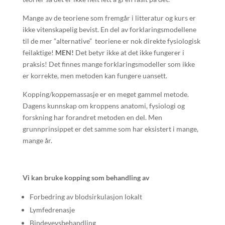
Mange av de teoriene som fremgår i litteratur og kurs er
ikke vitenskapelig bevist. En del av forklaringsmodellene
til de mer ”alternative” teoriene er nok direkte fysiologisk
feilaktige!
MEN!
Det betyr ikke at det ikke fungerer i
praksis! Det finnes mange forklaringsmodeller som ikke
er korrekte, men metoden kan fungere uansett.
Kopping/koppemassasje er en meget gammel metode.
Dagens kunnskap om kroppens anatomi, fysiologi og
forskning har forandret metoden en del. Men
grunnprinsippet er det samme som har eksistert i mange,
mange år.
Vi kan bruke kopping som behandling av
Forbedring av blodsirkulasjon lokalt
Lymfedrenasje
Bindevevsbehandling