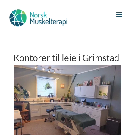
Kontorer til leie i Grimstad