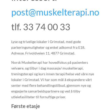
post@muskelterapi.no
tlf. 33 74 00 33
Lyse og trivelige lokaler i Grimstad, med gode
parkeringsmuligheter og enkel adkomst fra E18.
Adresse. Frivoldveien 11, 4877 Grimstad.
Norsk Muskelterapi har hovedfokus på pasienters
velvære, og tilbyr i dag massasje/ muskelterapi,
treningsterapi og kurs innen terapi/helse ved våre nye
lokaler i Grimstad. Vi har som mål å ekspandere vårt
senter med flere behandlingstilbud, gjennom nye og
engasjerte samarbeidspartnere og ved å tilby
utleiefasiliteter til fornuftige priser.
Første etasje