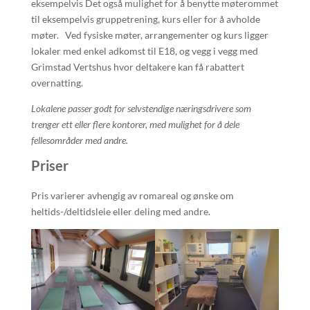
eksempelvis Det også mulighet for å benytte møterommet
til eksempelvis gruppetrening, kurs eller for å avholde
møter. Ved fysiske møter, arrangementer og kurs ligger
lokaler med enkel adkomst til E18, og vegg i vegg med
Grimstad Vertshus hvor deltakere kan få rabattert
overnatting.
Lokalene passer godt for selvstendige næringsdrivere som
trenger ett eller flere kontorer, med mulighet for å dele
fellesområder med andre.
Priser
Pris varierer avhengig av romareal og ønske om
heltids-/deltidsleie eller deling med andre.